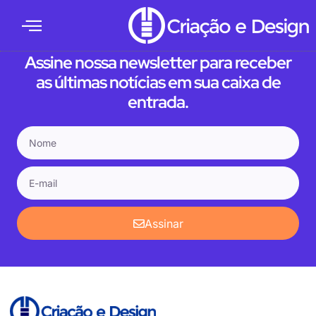
Marketing Digital
Assine nossa newsletter para receber
as últimas notícias em sua caixa de
entrada.
Assinar